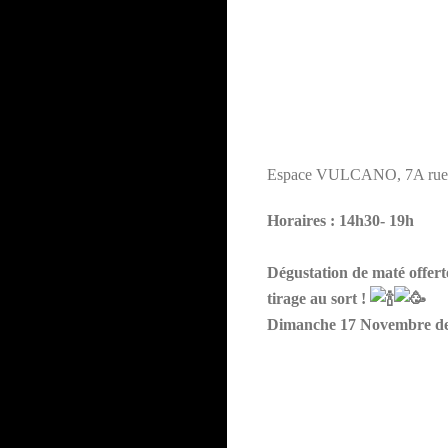
Espace VULCANO, 7A rue M
Horaires : 14h30- 19h
Dégustation de maté offert
tirage au sort !
Dimanche 17 Novembre de 