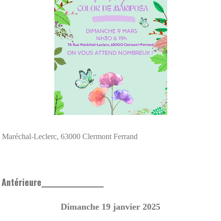
aréchal-Leclerc, 63000 Clermont Ferrand
 Antérieure__________________
Dimanche 19 janvier 2025