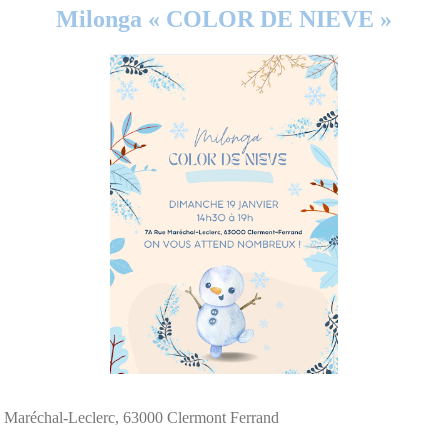
Milonga « COLOR DE NIEVE »
aréchal-Leclerc, 63000 Clermont Ferrand