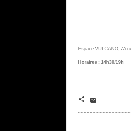
Espace VULCANO, 7A rue
Horaires : 14h30/19h