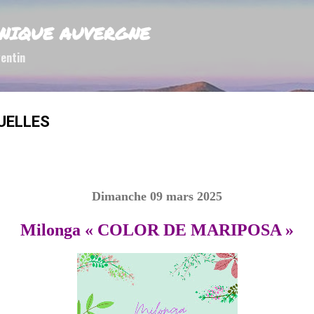
Accéder au contenu principal
NIQUE AUVERGNE
entin
UELLES
Dimanche 09 mars 2025
Milonga « COLOR DE MARIPOSA »