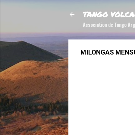
TANGO VOLCA
Association de Tango Arg
MILONGAS MENS